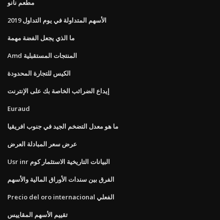
مطعم نانو
الأسهم المتداولة في يوم التداول 2019
ما الذي يجعل الفضة مهمة
Amd المنتجات المستقبلية
الكيس للتجارة المحدودة
إيداع الضرائب الخاصة بك على الإنترنت
Euraud
ما هو معدل التضخم الجيد في جنوب افريقيا
عرض سعر المبادلة العرض
Usr inr البيانات التاريخية الاستثمار كوم
الفرق بين سندات الأوراق المالية والأسهم
Precio del oro internacional الفعلي
تقييم الأسهم المقاييس