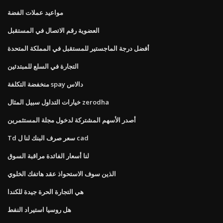
مواعيد عملات الفضة
العضوية رقم الاتصال في المستقبل
أفضل درجة الماجستير للمستقبل في المملكة المتحدة
التجارة في السلع للمبتدئين
منخفضة التكلفة spay دالاس
خيارات التداول سبيل المثال zerodha
أصدر الأسهم المشتركة لدخول مجلة المستثمرين
Td سعر صرف البنك لنا ل cad
لنا أسعار الفائدة مراقبة السوق
الذين سوف الاستحواذ عقد هاتفك الخلوي
هي التجارة الحرة جيدة للكندا
هل روسيا استيراد النفط