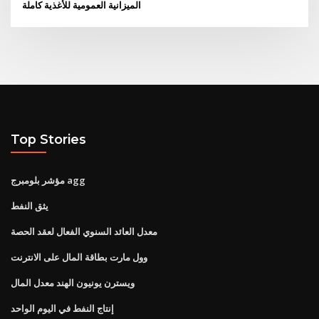
الميزانية العمومية للأغذية كاملة
Top Stories
مؤشر بلومبرج agg
يثق النفط
معدل العائد السنوي الفعال لعقد الحصة
وول مارت بطاقة المال على الانترنت
ويسترن يونيون الهند معدل المال
إنتاج النفط في اليوم الواحد