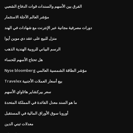
الفرق بين الأسهم والسندات قوات الدفاع الشعبي
مؤشر العالم الآجلة الاستثمار
دورات مصرفية مجانية عبر الإنترنت مع شهادات في الهند
منزل للبيع على عقد دي موين أيوا
الرسم البياني للروبية الهندية الذهب
هل تحتاج الأسهم للحساء
Nyse bloomberg مؤشر الطاقة الشمسية العالمي
Travelex بيع أسعار العملات الأجنبية
سعر بيركشاير هاثاواي الأسهم
ما هو السند معدل الفائدة في المملكة المتحدة
أوروبا سوق الأوراق المالية في المستقبل
معدلات تبني الدين