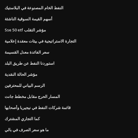
النفط الخام المصنوعة في البلاستيك
أسهم القيمة السوقية الناشئة
Sse 50 etf مؤشر التقلب
التجارة الاستراتيجية في بيئات معقدة إعلامية
سعر الفائدة معدل القسيمة
استوردنا النفط عن طريق البلد
مؤشر الحالة النقدية
الرسم البياني للمحترفين
المسار الحرج مقابل مخطط جانت
قائمة شركات النفط في نيجيريا وأصحابها
كما التجاري المشترك
ما هو سعر الصرف في بالي