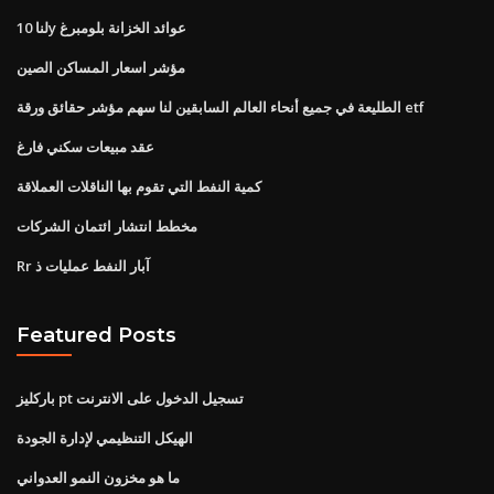
لنا 10y عوائد الخزانة بلومبرغ
مؤشر اسعار المساكن الصين
الطليعة في جميع أنحاء العالم السابقين لنا سهم مؤشر حقائق ورقة etf
عقد مبيعات سكني فارغ
كمية النفط التي تقوم بها الناقلات العملاقة
مخطط انتشار ائتمان الشركات
Rr آبار النفط عمليات ذ
Featured Posts
باركليز pt تسجيل الدخول على الانترنت
الهيكل التنظيمي لإدارة الجودة
ما هو مخزون النمو العدواني