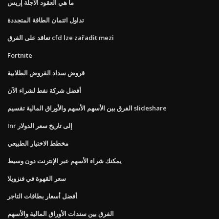
ما هي العقود الآجلة إريس
تداول ائتمان الطاقة المتجددة
تعاقد على الفرق cfd lze zařadit mezi
Fortnite
قروض سداد القروض الطلابية
أفضل شركة نفط لشراء الآن
الفرق بين الأسهم الأسهم والأوراق المالية تقسيم slideshare
Inr إلى تاريخ سعر الدولار
مخطط الاختيار الطبيعي
يمكنك شراء الأسهم عبر الإنترنت دون وسيط
سعر القهوة في فنزويلا
أفضل أسعار بطاقات التاجر
الفرق بين سندات الأوراق المالية والأسهم