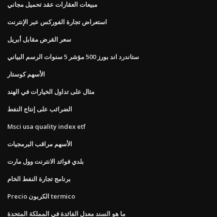
مبيعات العقارات عقد تحميل مجاني
استعراض تجارة الفوركس عبر الإنترنت
سعر القرض مقابل أبريل
ستاندرد اند بورز 500 مؤشر 5 سنوات الرسم البياني
الأسهم كوستار
مثال على تداول الخيارات في الهند
الضرائب على إنتاج النفط
Msci usa quality index etf
الأسهم مراقب البرمجيات
بلدي فوائد الانترنت وول مارت
برنامج تجارة النفط الخام
Precio الكربون termico
ما هو السند معدل الفائدة في المملكة المتحدة