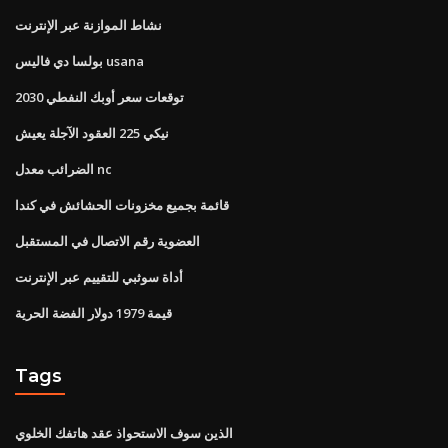
نشاط الموازنة عبر الإنترنت
بولسا دي فاليس usana
توقعات سعر أوبك النفطي 2030
نيكي 225 العقود الآجلة يعيش
الضرائب معدل nc
قائمة بجميع مخزونات الحشائش في كندا
العضوية رقم الاتصال في المستقبل
أداة سوثبي للتقييم عبر الإنترنت
قيمة 1979 دولار الفضة الحرية
Tags
الذين سوف الاستحواذ عقد هاتفك الخلوي