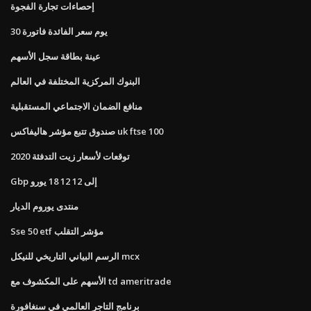
إحصاءات تجارة الفجوة
30 يوم سعر الفائدة فاتورة
عينة بطاقة سجل الأسهم
البنوك المركزية المختلفة في العالم
منافع الضمان الاجتماعي المستقبلية
صندوق تتبع مؤشر هاليفاكس uk ftse 100
توقعات لأسعار زيت التدفئة 2020
Gbp إلى 12 12 18 يورو
منتدى يوروم الديار
Sse 50 etf مؤشر التقلب
الرسم البياني التاريخي للنيكل mcx
الأسهم على المكشوف مع td ameritrade
برنامج التاجر العالمي في سنغافورة