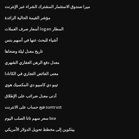
ميرا صندوق الاستثمار المشترك الشراء عبر الإنترنت
مؤشر القيمة الحالية الزائدة
أسعار صرف العملات logan المطار
أشياء للبحث عنها في أسهم بنس
تاريخ معدل ليلة وضحاها
معدل دفع الرهن العقاري الشهري
معنى الفائض التجاري في الكانادا
تيبو دي كامبيو دي المكسيك هوي
أدنى معدل ضرائب على الإطلاق
فتح حساب على الانترنت suntrust
سعر سهم تاتا الصلب اليوم bse
بيتكوين إلى مخطط تحويل الدولار الأمريكي