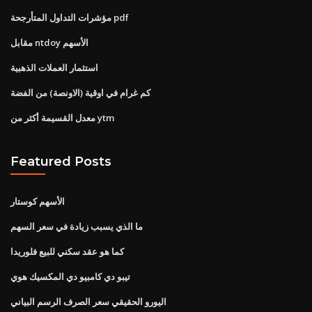
مؤشرات التداول المتأرجحة pdf
مقابل ntdoy الأسهم
استثمار العملات الذهبية
كم غرام في اوقية (الاونصة) من الفضة
معدل القسيمة أكثر من ytm
Featured Posts
الأسهم كوستار
ما الذي يسبب زيادة في سعر السهم
كما هو عقد سكني للبيع فلوريدا
تيبو دي كامبيو دي المكسيك هوي
اليورو الحقيقي سعر الصرف الرسم البياني