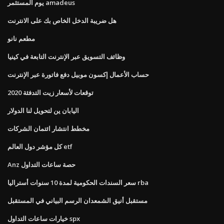
يوم المستثمر amadeus
هل ضريبة الدخل الخاص بك على الانترنت
مطعم نانو
وظائف التسويق عبر الإنترنت التابعة في كينيا
حساب الأعمال إكسون موبيل دفع فاتورة عبر الإنترنت
توقعات لأسعار زيت التدفئة 2020
اليابان ين لتحويل لنا الدولار
مخطط انتشار ائتمان الشركات
كل مؤشر دول العالم etf
Anz حصة ساعات التداول
سعر السندات الحكومية لمدة 10 سنوات أستراليا rba
مستقبل أنيق الشمعدان الرسم البياني في المستقبل
خيارات ساعات التداول spx