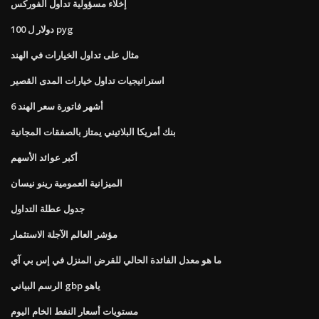
إخلاء مسؤولية تداول الفوركس
100 دولار ل pyg
مثال على تداول الخيارات في الهند
استراتيجيات تداول خيارات المدى القصير
6 أشهر فاتورة سعر الهند
بنك أمريكا البلاتيني يمتاز بالصفقات المجانية
أكبر عوائد الأسهم
الميزانية العمومية رينو نيسان
جدول عطلة التداول
مؤشر العالم الآجلة الاستثمار
ما هو معدل الفائدة الحالي للقرض المنزل في إس بي آي
الرسم البياني gbp ياهو
مستويات أسعار النفط الخام اليوم