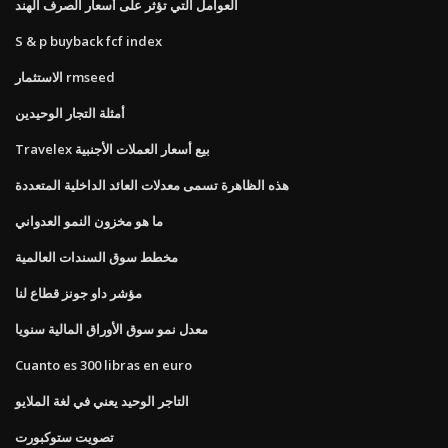
العوامل التي تؤثر على أسعار الصرف الهند
S & p buyback fcf index
الاستثمار rmseed
أمثلة التجار الوحيدين
Travelex بيع أسعار العملات الأجنبية
هذه الظاهرة تسمى معدلات العائد الداخلية المتعددة
ما هو مخزون النمو العدواني
مخطط سوق السندات العالمية
مؤشر داو جونز قطاع لنا
معدل نمو سوق الأوراق المالية سنويا
Cuanto es 300 libras en euro
التاجر الوحيد يعني في لغة الملايو
تصويت ستوكبورت