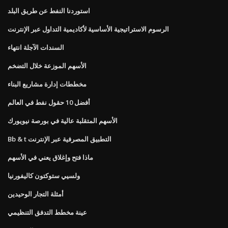
استوردنا النفط عن طريق البلد
الرسوم الاستراتيجية الأساسية لأكاديمية التداول عبر الإنترنت
السندات الآجلة انتهاء
الأسهم الموزعة خلال التضخم
مخططات إدارة مشاريع البناء
أفضل 10 حقول نفط في العالم
الأسهم المتقلبة عالية في بورصة نيويورك
Bb & t التطبيق المصرفية عبر الإنترنت
ماذا فتح وإغلاق يعني في الأسهم
ولسيي ستوكتون كاليفورنيا
أمثلة التجار الوحيدين
عينة مخطط التدفق التنظيمي