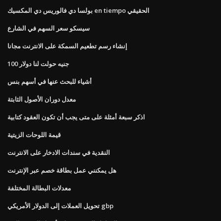
بولسا دي فالوريس دي المكسيك en tiempo الحقيقي
سيسكو سعر السهم في الشارع
إنشاء رسم تطعيم السمكة على الانترنت مجانا
100 جنيه حولت لنا دولار
أشياء للبحث عنها في أسهم بنس
معدل دوران الأصول الثابتة
اذكر سبعة أمثلة على متى يجب أن تكون العقود كتابية
قيمة اللوحات الزيتية
النقدية في سندات الادخار على الانترنت
هل يمكنني عمل بطاقة خصم عبر الإنترنت
معدلات البطالة المختلفة
تحويل العملات إلى الدولار الأمريكي gbp